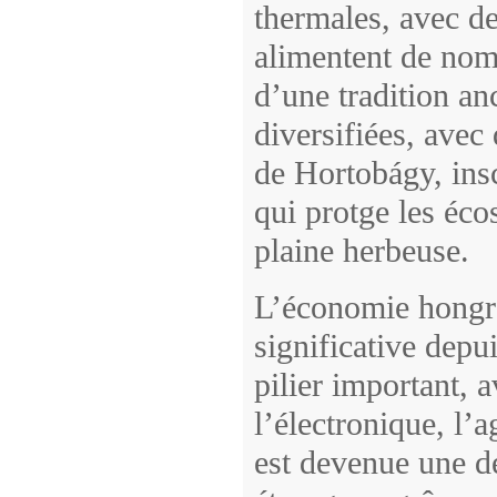
thermales, avec d
alimentent de nomb
d’une tradition anc
diversifiées, ave
de Hortobágy, ins
qui protge les éco
plaine herbeuse.
L’économie hongro
significative depu
pilier important, 
l’électronique, l’
est devenue une de