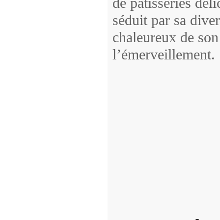
de pâtisseries dél
séduit par sa diver
chaleureux de son 
l’émerveillement.