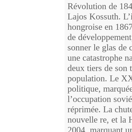
Révolution de 184
Lajos Kossuth. L’
hongroise en 1867 
de développement,
sonner le glas de 
une catastrophe na
deux tiers de son t
population. Le XXe
politique, marqué
l’occupation sovié
réprimée. La chu
nouvelle re, et la
2004, marquant un