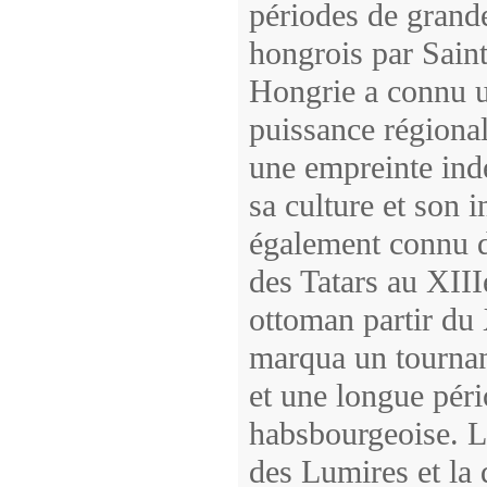
périodes de grande
hongrois par Saint
Hongrie a connu u
puissance régional
une empreinte indé
sa culture et son 
également connu d
des Tatars au XIII
ottoman partir du
marqua un tournant
et une longue pér
habsbourgeoise. L
des Lumires et la