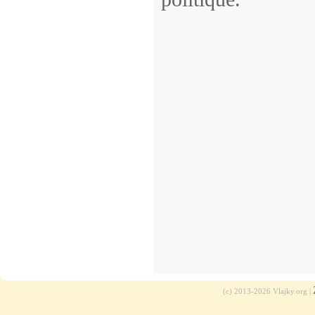
(c) 2013-2026 Vlajky.org |