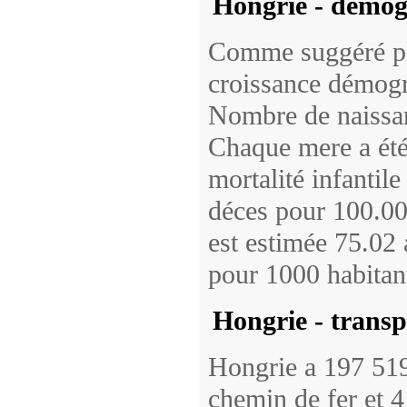
Hongrie - démog
Comme suggéré pl
croissance démogr
Nombre de naissan
Chaque mere a été
mortalité infantile
déces pour 100.00
est estimée 75.02 
pour 1000 habitant
Hongrie - transp
Hongrie a 197 519
chemin de fer et 4