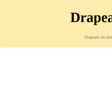
Drapea
Drapeaux du mond