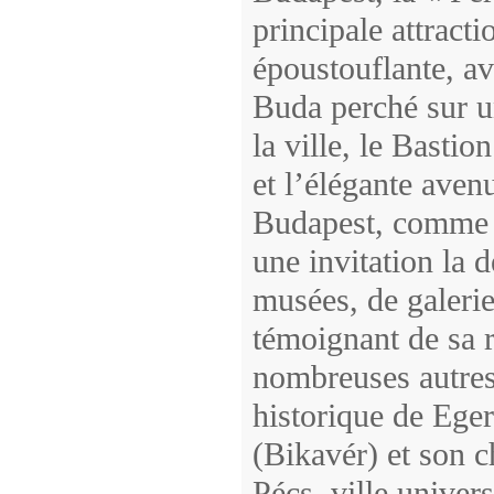
principale attracti
époustouflante, av
Buda perché sur u
la ville, le Basti
et l’élégante ave
Budapest, comme l
une invitation la d
musées, de galeries
témoignant de sa r
nombreuses autres 
historique de Eger
(Bikavér) et son c
Pécs, ville univer