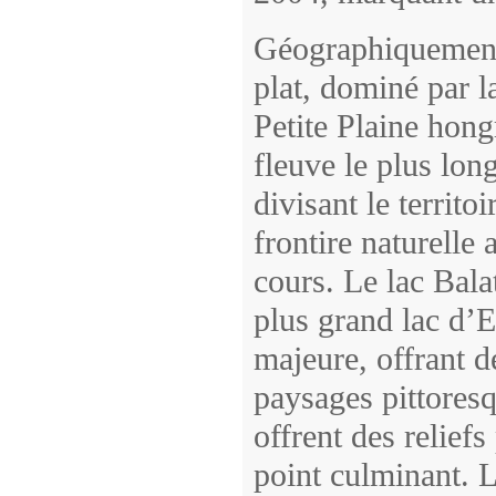
Géographiquement,
plat, dominé par l
Petite Plaine hong
fleuve le plus lon
divisant le territo
frontire naturelle
cours. Le lac Bala
plus grand lac d’E
majeure, offrant d
paysages pittores
offrent des relie
point culminant. L