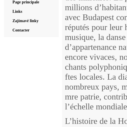
Page principale
millions d’habitan
Links
avec Budapest com
Zajímavé linky
réputés pour leur 
Contacter
musique, la danse 
d’appartenance nat
encore vivaces, no
chants polyphoniqu
ftes locales. La d
nombreux pays, ma
mre patrie, contri
l’échelle mondiale
L’histoire de la H