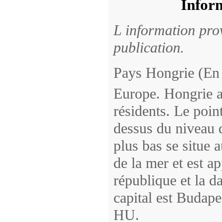
Inform
L information pro
publication.
Pays Hongrie (En 
Europe. Hongrie a
résidents. Le poin
dessus du niveau d
plus bas se situe 
de la mer et est ap
république et la 
capital est Budape
HU.