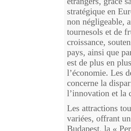
étrangers, grâce s
stratégique en Eur
non négligeable, a
tournesols et de f
croissance, soutenu
pays, ainsi que par
est de plus en plu
l’économie. Les d
concerne la dispari
l’innovation et la 
Les attractions to
variées, offrant u
Budapest, la « Per