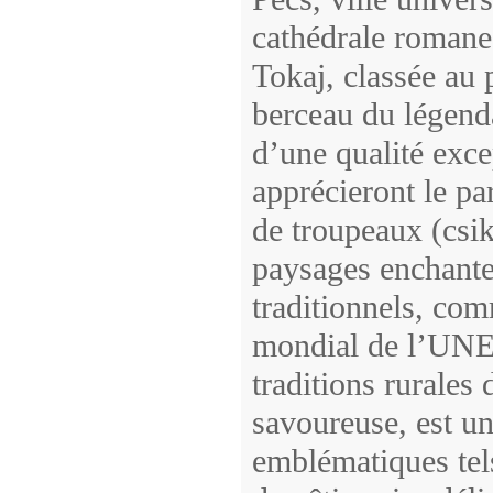
cathédrale romane
Tokaj, classée au
berceau du légenda
d’une qualité exce
apprécieront le pa
de troupeaux (csik
paysages enchanteu
traditionnels, com
mondial de l’UNES
traditions rurales
savoureuse, est un
emblématiques tels