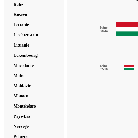
Italie
Kosovo
Lettonie
Icône
88x44
Liechtenstein
Lituanie
Luxembourg
Macédoine
Icône
32x16
Malte
Moldavie
Monaco
Monténégro
Pays-Bas
Norvege
Pologne