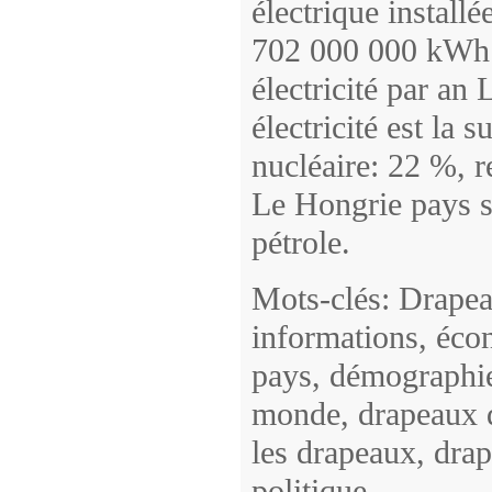
électrique install
702 000 000 kWh 
électricité par an
électricité est la 
nucléaire: 22 %, r
Le Hongrie pays s
pétrole.
Mots-clés: Drapea
informations, éco
pays, démographie
monde, drapeaux d
les drapeaux, drap
politique.