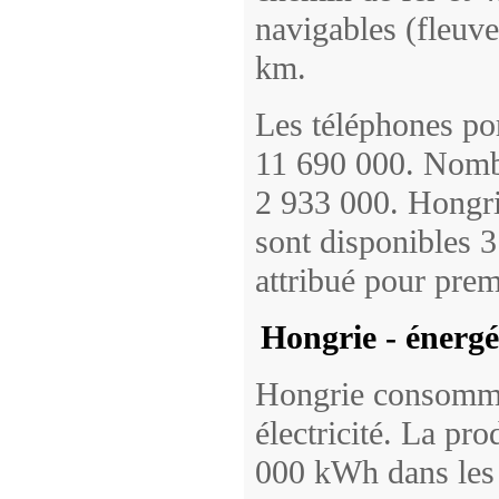
navigables (fleuve
km.
Les téléphones po
11 690 000. Nombre
2 933 000. Hongrie
sont disponibles 
attribué pour pre
Hongrie - énergé
Hongrie consomm
électricité. La pr
000 kWh dans les c