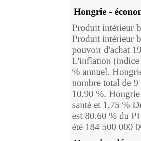
Hongrie - écono
Produit intérieur 
Produit intérieur b
pouvoir d'achat 1
L'inflation (indic
% annuel. Hongrie 
nombre total de 9
10.90 %. Hongrie 
santé et 1,75 % D
est 80.60 % du PIB
été 184 500 000 